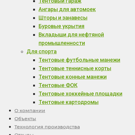
Тентовый гараж
Ангары для автомоек
Шторы и занавесы
Буровые укрытия
Вкладыши для нефтяной
промышленности
Для спорта
Тентовые футбольные манежи
Тентовые теннисные корты
Тентовые конные манежи
Тентовые ФОК
Тентовые хоккейные площадки
Тентовые картодромы
О компании
Объекты
Технология производства
Отзывы