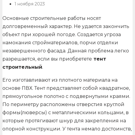
1 ноября 2023
Основные строительные работы носят
долговременный характер. Не удается закончить
объект при хорошей погоде. Создается угроза
намокания стройматериалов, порчи отделки
незавершенного фасада. Данная проблема легко
разрешается, если вы приобретете
тент
строительный
.
Его изготавливают из плотного материала на
основе ПВХ. Тент представляет собой квадратное,
прямоугольное полотно с подвернутыми краями.
По периметру расположены отверстия круглой
формы(люверсы) с металлическими кольцами, в
которые протягивают шнур для закрепления на
опорной конструкции. У тента немало достоинств,