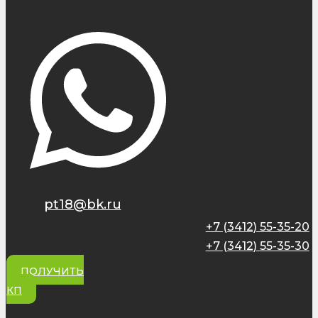
pt18@bk.ru
+7 (3412) 55-35-20
+7 (3412) 55-35-30
ПОЛУЧИТЬ
КП