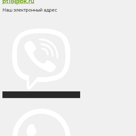
pt18@bk.ru
Наш электронный адрес