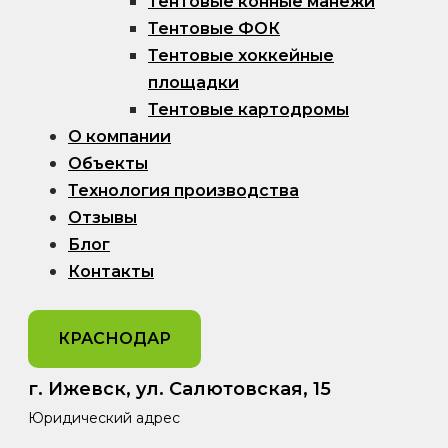
Тентовые конные манежи
Тентовые ФОК
Тентовые хоккейные
площадки
Тентовые картодромы
О компании
Объекты
Технология производства
Отзывы
Блог
Контакты
КРАСНОДАР
г. Ижевск, ул. Салютовская, 15
Юридический адрес