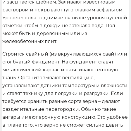
и засыпается щебнем. Заливают известковым
раствором и покрывают тугоплавким асфальтом.
Уровень пола поднимается выше уровня нулевой
отметки чтобы в дожди не затекала вода. Пол
может быть и деревянным или из
железобетонных плит.
Строится свайный (из вкручивающихся свай) или
столбчатый фундамент. На фундамент ставят
металлический каркас и натягивают тентовую
ткань. Организовывают вентиляцию,
устанавливают датчики температуры и влажности
и ставят технику для погрузки и разгрузки. Если
требуется хранить разные сорта зерна – делают
разделительные перегородки. Обычно такие
ангары имеют арочную конструкцию. Это удобнее
в плане того, что зерно не сможет сильно давить