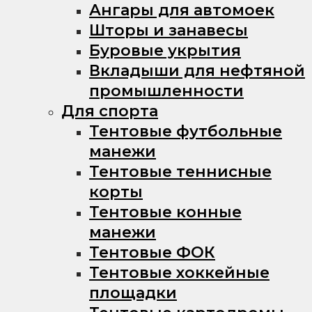
Ангары для автомоек
Шторы и занавесы
Буровые укрытия
Вкладыши для нефтяной
промышленности
Для спорта
Тентовые футбольные
манежи
Тентовые теннисные
корты
Тентовые конные
манежи
Тентовые ФОК
Тентовые хоккейные
площадки