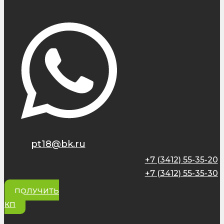
pt18@bk.ru
+7 (3412) 55-35-20
+7 (3412) 55-35-30
ПОЛУЧИТЬ
КП