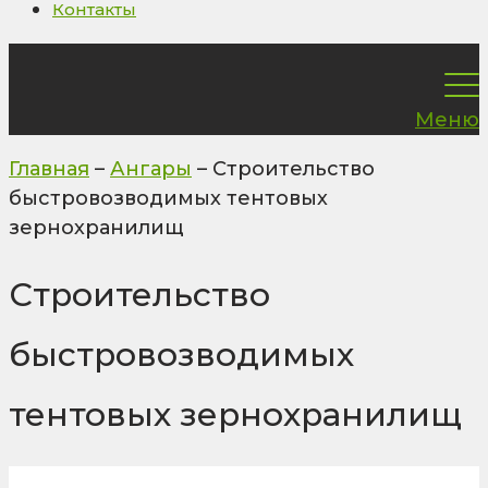
Контакты
Меню
Главная
–
Ангары
–
Строительство
быстровозводимых тентовых
зернохранилищ
Строительство
быстровозводимых
тентовых зернохранилищ