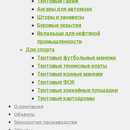
Тентовый гараж
Ангары для автомоек
Шторы и занавесы
Буровые укрытия
Вкладыши для нефтяной
промышленности
Для спорта
Тентовые футбольные манежи
Тентовые теннисные корты
Тентовые конные манежи
Тентовые ФОК
Тентовые хоккейные площадки
Тентовые картодромы
О компании
Объекты
Технология производства
Отзывы