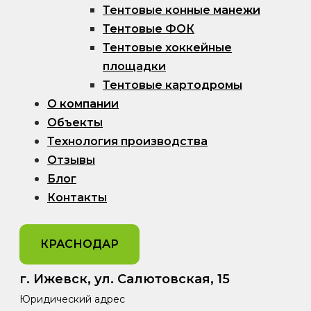
Тентовые конные манежи
Тентовые ФОК
Тентовые хоккейные
площадки
Тентовые картодромы
О компании
Объекты
Технология производства
Отзывы
Блог
Контакты
КРАСНОДАР
г. Ижевск, ул. Салютовская, 15
Юридический адрес