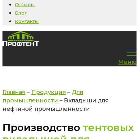
Отзывы
Блог
Контакты
Меню
Главная
–
Продукция
–
Для
промышленности
–
Вкладыши для
нефтяной промышленности
Производство
тентовых