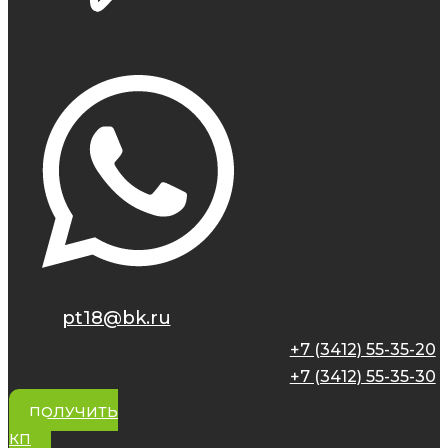
pt18@bk.ru
+7 (3412) 55-35-20
+7 (3412) 55-35-30
ПОЛУЧИТЬ
КП