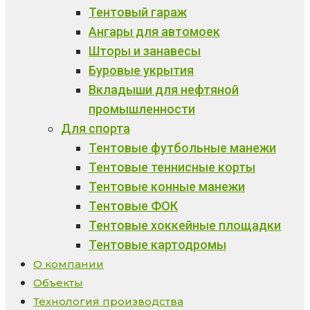
Тентовый гараж
Ангары для автомоек
Шторы и занавесы
Буровые укрытия
Вкладыши для нефтяной
промышленности
Для спорта
Тентовые футбольные манежи
Тентовые теннисные корты
Тентовые конные манежи
Тентовые ФОК
Тентовые хоккейные площадки
Тентовые картодромы
О компании
Объекты
Технология производства