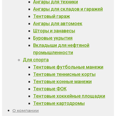
Ангары для техники
Ангары для складов и гаражей
Тентовый гараж
Ангары для автомоек
Шторы и занавесы
Буровые укрытия
Вкладыши для нефтяной
промышленности
Для спорта
Тентовые футбольные манежи
Тентовые теннисные корты
Тентовые конные манежи
Тентовые ФОК
Тентовые хоккейные площадки
Тентовые картодромы
О компании