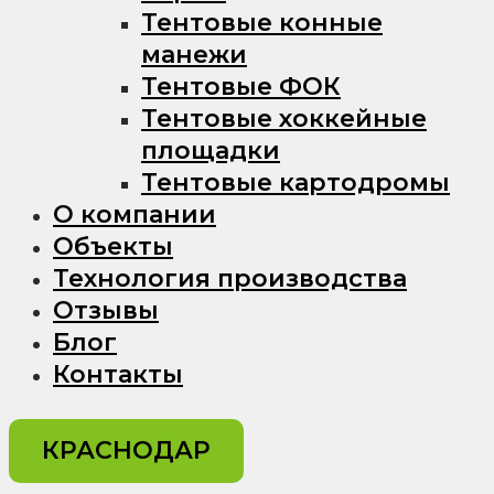
Тентовые конные
манежи
Тентовые ФОК
Тентовые хоккейные
площадки
Тентовые картодромы
О компании
Объекты
Технология производства
Отзывы
Блог
Контакты
КРАСНОДАР