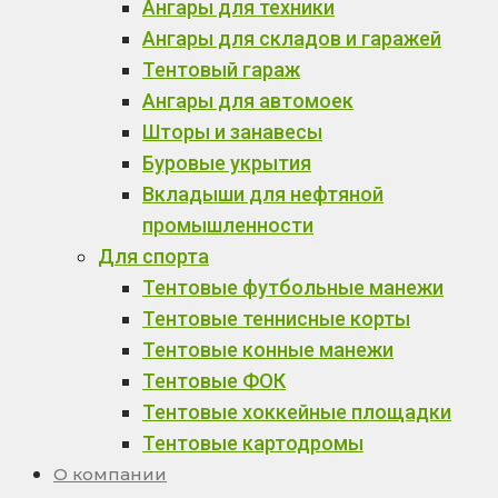
Ангары для техники
Ангары для складов и гаражей
Тентовый гараж
Ангары для автомоек
Шторы и занавесы
Буровые укрытия
Вкладыши для нефтяной
промышленности
Для спорта
Тентовые футбольные манежи
Тентовые теннисные корты
Тентовые конные манежи
Тентовые ФОК
Тентовые хоккейные площадки
Тентовые картодромы
О компании