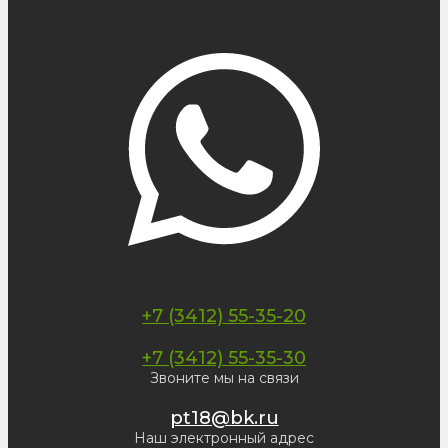
+7 (3412) 55-35-20
+7 (3412) 55-35-30
Звоните мы на связи
pt18@bk.ru
Наш электронный адрес