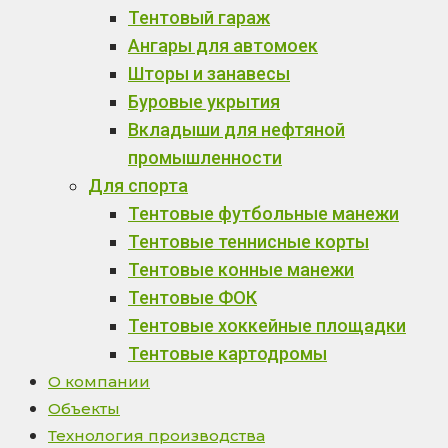
Тентовый гараж
Ангары для автомоек
Шторы и занавесы
Буровые укрытия
Вкладыши для нефтяной
промышленности
Для спорта
Тентовые футбольные манежи
Тентовые теннисные корты
Тентовые конные манежи
Тентовые ФОК
Тентовые хоккейные площадки
Тентовые картодромы
О компании
Объекты
Технология производства