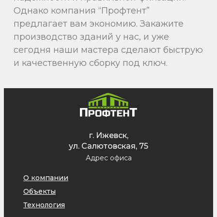
Однако компания “Профтент”
предлагает вам экономию. Закажите
производство зданий у нас, и уже
сегодня наши мастера сделают быструю
и качественную сборку под ключ.
г. Ижевск,
ул. Салютовская, 75
Адрес офиса
О компании
Объекты
Технология