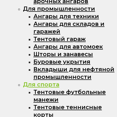
арочных ангаров
Для промышленности
Ангары для техники
Ангары для складов и
гаражей
Тентовый гараж
Ангары для автомоек
Шторы и занавесы
Буровые укрытия
Вкладыши для нефтяной
промышленности
Для спорта
Тентовые футбольные
манежи
Тентовые теннисные
корты