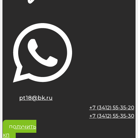
pt18@bk.ru
+7 (3412) 55-35-20
+7 (3412) 55-35-30
ПОЛУЧИТЬ
КП