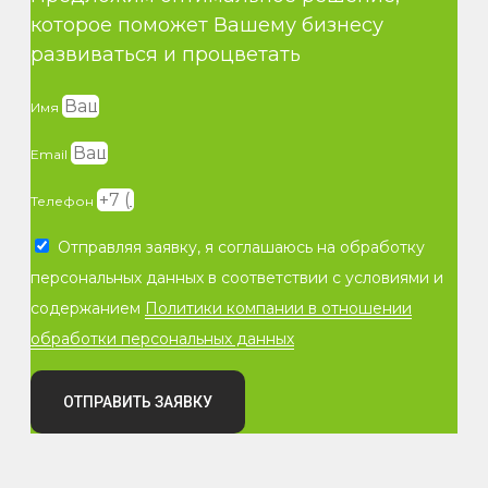
которое поможет Вашему бизнесу
развиваться и процветать
Имя
Email
Телефон
Отправляя заявку, я соглашаюсь на обработку
персональных данных в соответствии с условиями и
содержанием
Политики компании в отношении
обработки персональных данных
ОТПРАВИТЬ ЗАЯВКУ