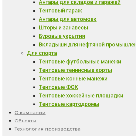
Ангары для складов и гаражей
Тентовый гараж
Ангары для автомоек
Шторы и занавесы
Буровые укрытия
Вкладыши для нефтяной промышле
Для спорта
Тентовые футбольные манежи
Тентовые теннисные корты
Тентовые конные манежи
Тентовые ФОК
Тентовые хоккейные площадки
Тентовые картодромы
О компании
Объекты
Технология производства