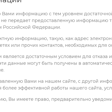
 Вами информацию с тем уровнем достаточной
Мы не передает предоставленную информацию 
м Российской Федерации.
ктную информацию, такую, как адрес электрон
етях или прочих контактов, необходимых для 
 является достаточным условием для отказа 
 эти данные могут быть получены в автоматич
е.
вленную Вами на нашем сайте, с другой инфо
ля более эффективной работы нашего сайта, ус
, Вы имеете право, предварительно уведомив