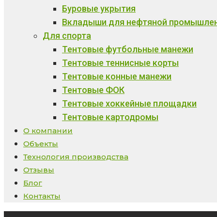
Буровые укрытия
Вкладыши для нефтяной промышле
Для спорта
Тентовые футбольные манежи
Тентовые теннисные корты
Тентовые конные манежи
Тентовые ФОК
Тентовые хоккейные площадки
Тентовые картодромы
О компании
Объекты
Технология производства
Отзывы
Блог
Контакты