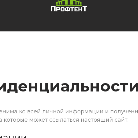
иденциальност
енима ко всей личной информации и получен
а которые может ссылаться настоящий сайт.
мации