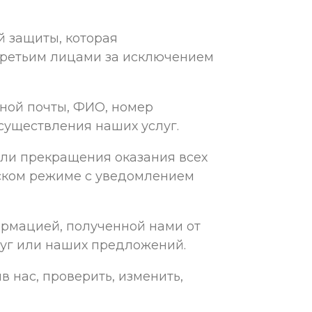
 защиты, которая
третьим лицами за исключением
ной почты, ФИО, номер
осуществления наших услуг.
или прекращения оказания всех
еском режиме с уведомлением
рмацией, полученной нами от
луг или наших предложений.
 нас, проверить, изменить,