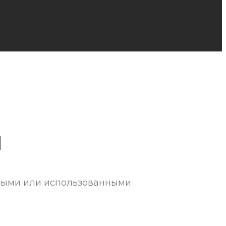
и
ными или использованными