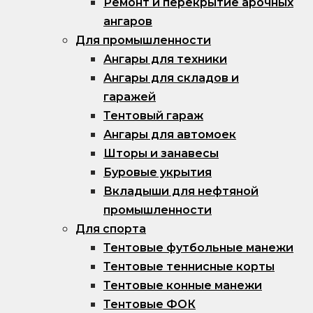
Ремонт и перекрытие арочных
ангаров
Для промышленности
Ангары для техники
Ангары для складов и
гаражей
Тентовый гараж
Ангары для автомоек
Шторы и занавесы
Буровые укрытия
Вкладыши для нефтяной
промышленности
Для спорта
Тентовые футбольные манежи
Тентовые теннисные корты
Тентовые конные манежи
Тентовые ФОК