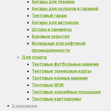
Ангары для техники
Ангары для складов и гаражей
Тентовый гараж
Ангары для автомоек
Шторы и занавесы
Буровые укрытия
Вкладыши для нефтяной
промышленности
Для спорта
Тентовые футбольные манежи
Тентовые теннисные корты
Тентовые конные манежи
Тентовые ФОК
Тентовые хоккейные площадки
Тентовые картодромы
О компании