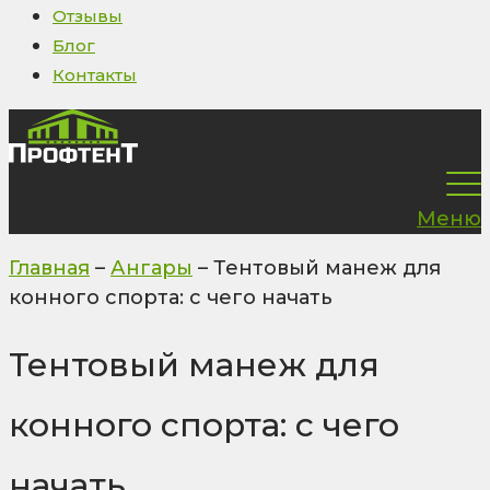
Отзывы
Блог
Контакты
Меню
Главная
–
Ангары
–
Тентовый манеж для
конного спорта: с чего начать
Тентовый манеж для
конного спорта: с чего
начать