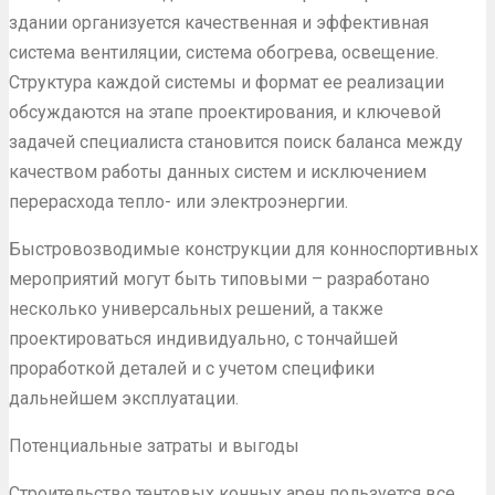
здании организуется качественная и эффективная
система вентиляции, система обогрева, освещение.
Структура каждой системы и формат ее реализации
обсуждаются на этапе проектирования, и ключевой
задачей специалиста становится поиск баланса между
качеством работы данных систем и исключением
перерасхода тепло- или электроэнергии.
Быстровозводимые конструкции для конноспортивных
мероприятий могут быть типовыми – разработано
несколько универсальных решений, а также
проектироваться индивидуально, с тончайшей
проработкой деталей и с учетом специфики
дальнейшем эксплуатации.
Потенциальные затраты и выгоды
Строительство тентовых конных арен пользуется все