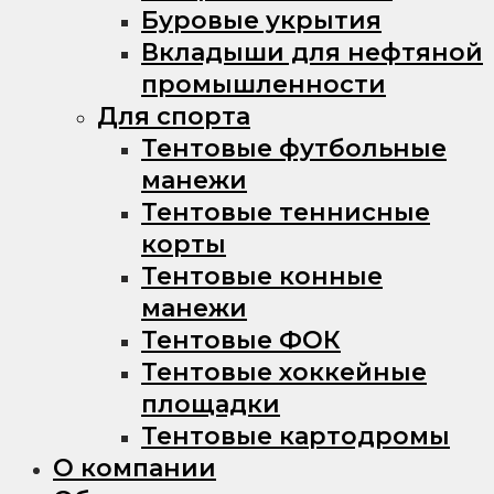
Буровые укрытия
Вкладыши для нефтяной
промышленности
Для спорта
Тентовые футбольные
манежи
Тентовые теннисные
корты
Тентовые конные
манежи
Тентовые ФОК
Тентовые хоккейные
площадки
Тентовые картодромы
О компании