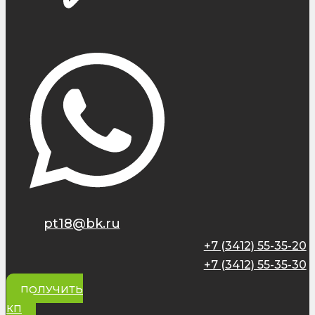
pt18@bk.ru
+7 (3412) 55-35-20
+7 (3412) 55-35-30
ПОЛУЧИТЬ
КП