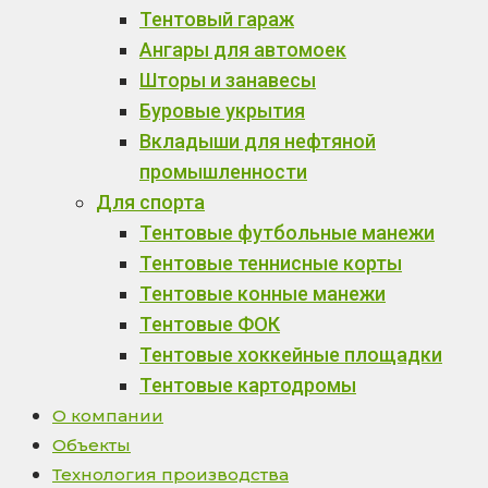
Тентовый гараж
Ангары для автомоек
Шторы и занавесы
Буровые укрытия
Вкладыши для нефтяной
промышленности
Для спорта
Тентовые футбольные манежи
Тентовые теннисные корты
Тентовые конные манежи
Тентовые ФОК
Тентовые хоккейные площадки
Тентовые картодромы
О компании
Объекты
Технология производства