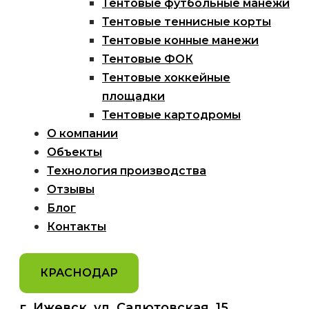
Тентовые футбольные манежи
Тентовые теннисные корты
Тентовые конные манежи
Тентовые ФОК
Тентовые хоккейные
площадки
Тентовые картодромы
О компании
Объекты
Технология производства
Отзывы
Блог
Контакты
КРАСНОДАР
г. Ижевск, ул. Салютовская, 15