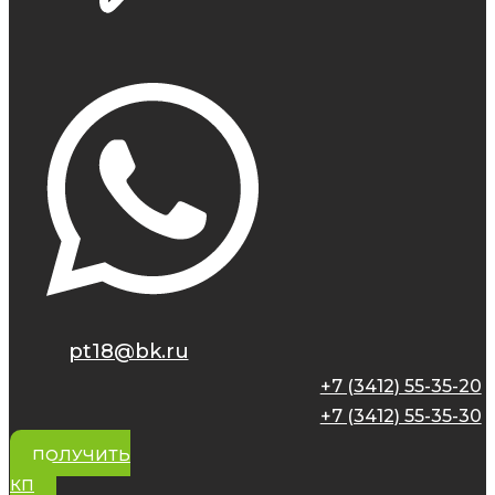
pt18@bk.ru
+7 (3412) 55-35-20
+7 (3412) 55-35-30
ПОЛУЧИТЬ
КП