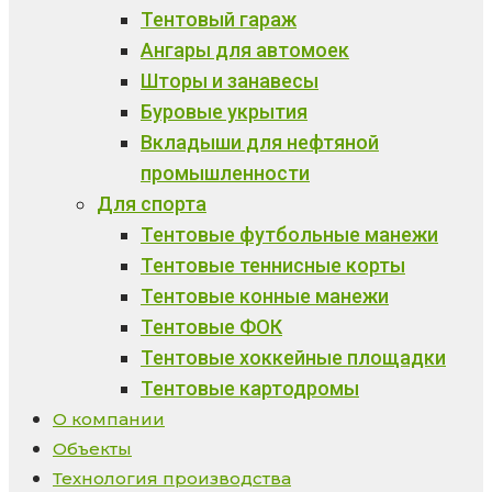
Тентовый гараж
Ангары для автомоек
Шторы и занавесы
Буровые укрытия
Вкладыши для нефтяной
промышленности
Для спорта
Тентовые футбольные манежи
Тентовые теннисные корты
Тентовые конные манежи
Тентовые ФОК
Тентовые хоккейные площадки
Тентовые картодромы
О компании
Объекты
Технология производства