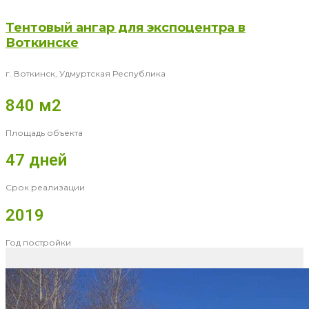
Тентовый ангар для экспоцентра в
Воткинске
г. Воткинск, Удмуртская Республика
840 м2
Площадь объекта
47 дней
Срок реализации
2019
Год постройки