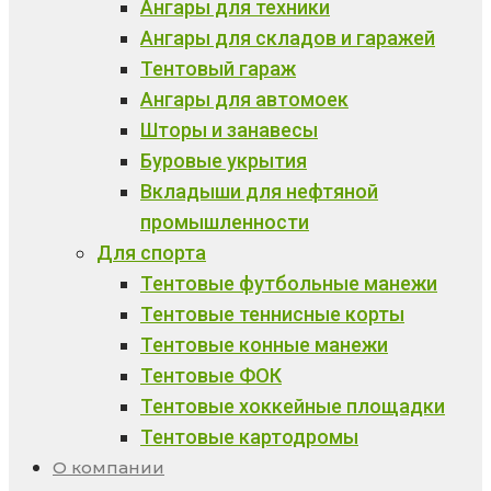
Ангары для техники
Ангары для складов и гаражей
Тентовый гараж
Ангары для автомоек
Шторы и занавесы
Буровые укрытия
Вкладыши для нефтяной
промышленности
Для спорта
Тентовые футбольные манежи
Тентовые теннисные корты
Тентовые конные манежи
Тентовые ФОК
Тентовые хоккейные площадки
Тентовые картодромы
О компании