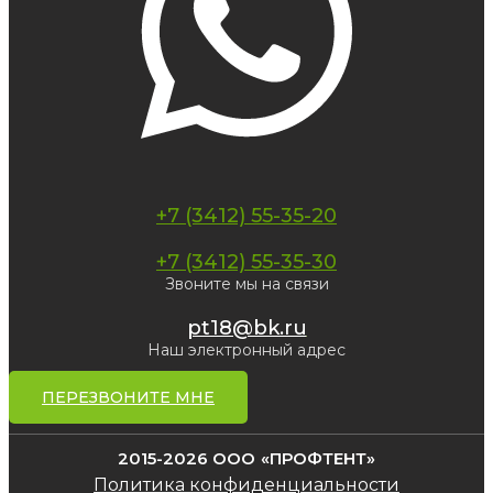
+7 (3412) 55-35-20
+7 (3412) 55-35-30
Звоните мы на связи
pt18@bk.ru
Наш электронный адрес
ПЕРЕЗВОНИТЕ МНЕ
2015-2026 ООО «ПРОФТЕНТ»
Политика конфиденциальности