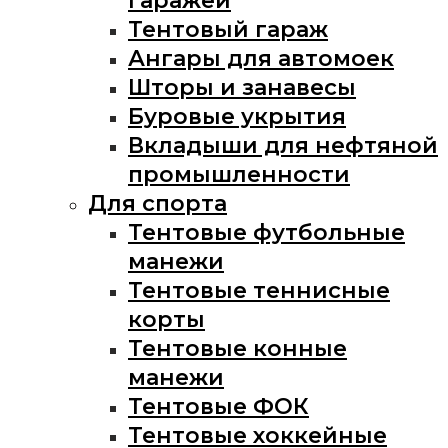
гаражей
Тентовый гараж
Ангары для автомоек
Шторы и занавесы
Буровые укрытия
Вкладыши для нефтяной
промышленности
Для спорта
Тентовые футбольные
манежи
Тентовые теннисные
корты
Тентовые конные
манежи
Тентовые ФОК
Тентовые хоккейные